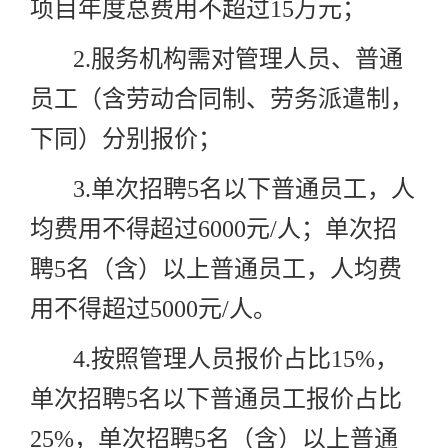
项目年度总费用不超过
15
万元；
2.
服务机构需对管理人员、普通
员工（含劳动合同制、劳务派遣制，
下同）分别报价；
3.
单次招聘
5
名以下普通员工，人
均费用不得超过
6000
元
/
人；单次招
聘
5
名（含）以上普通员工，人均费
用不得超过
5000
元
/
人。
4.
按照管理人员报价占比
15%
，
单次招聘
5
名以下普通员工报价占比
25%
，单次招聘
5
名（含）以上普通