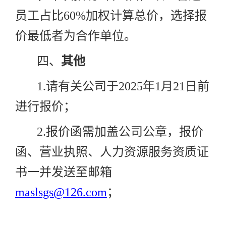
员工占比
60%
加权计算总价，选择报
价最低者为合作单位。
四、
其他
1.
请有关公司于
2025
年
1
月
21
日前
进行报价；
2.
报价函需加盖公司公章，报价
函、营业执照、人力资源服务资质证
书一并发送至邮箱
maslsgs@126.com
；