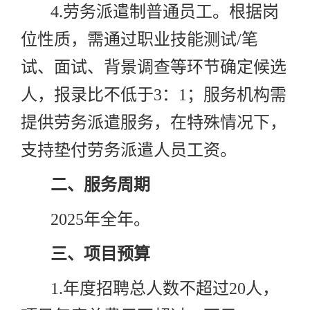
4.
劳务派遣制普通员工。根据岗
位性质，需通过职业技能测试
/
笔
试、面试、背景调查等环节确定候选
人，报录比不低于
3
：
1
；服务机构需
提供劳务派遣服务，在特殊情况下，
支持垫付劳务派遣人员工资。
二、服务周期
2025
年全年。
三、项目预算
1.
年度招聘总人数不超过
20
人，